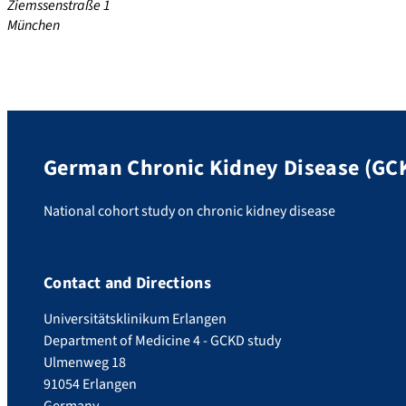
Ziemssenstraße 1
München
German Chronic Kidney Disease (GC
National cohort study on chronic kidney disease
Contact and Directions
Universitätsklinikum Erlangen
Department of Medicine 4 - GCKD study
Ulmenweg 18
91054 Erlangen