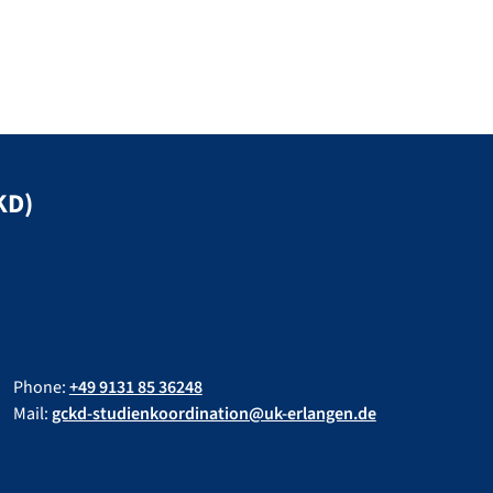
KD)
Phone:
+49 9131 85 36248
Mail:
gckd-studienkoordination@uk-erlangen.de