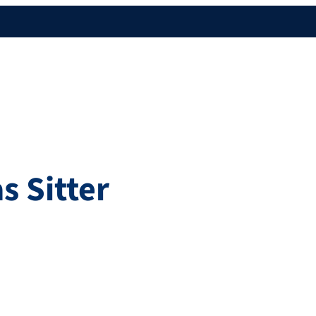
as
Sitter