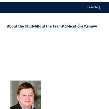
Search
About the Study
About the Team
Publications
Menu